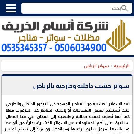
search
الرئيسية
سواتر الرياض
سواتر خشب داخلية وخارجية بالرياض
تعد السواتر الخشبية من العناصر المهمة في الديكور الداخلي والخارجي،
حيث تُستخدم لفصل المساحات أو لإخفاء المناظر غير المرغوب فيها،
كما أنها تُضيف لمسة جمالية وطبيعية إلى المكان، في هذا المقال،
سنتعرف على أهم المعلومات عن السواتر الخشبية، بدايةً من أنواعها
وخصائصها، مرورًا بطرق تركيبها وفوائدها، ووصولًا إلى نصائح لاختيار