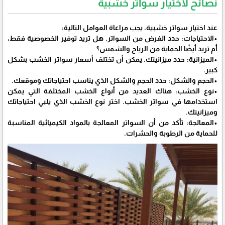
نصائح لاختيار سواتر خشبية
عند اختيار سواتر خشبية، يجب مراعاة العوامل التالية:
•الاحتياجات: حدد الغرض من السواتر. هل تريد توفير الخصوصية فقط،
أم تريد أيضًا الحماية من الرياح والشمس؟
•الميزانية: حدد ميزانيتك. يمكن أن تختلف أسعار سواتر الخشب بشكل
كبير.
•الحجم والشكل: حدد الحجم والشكل الذي يناسب احتياجاتك وموقعك.
•نوع الخشب: هناك العديد من أنواع الخشب المختلفة التي يمكن
استخدامها في سواتر الخشب. اختر نوع الخشب الذي يلبي احتياجاتك
وميزانيتك.
•المعالجة: تأكد من أن السواتر المعالجة بالمواد الكيميائية المناسبة
للحماية من الرطوبة والحشرات.