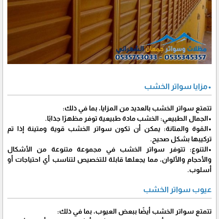
•مزايا سواتر الخشب
تتمتع سواتر الخشب بالعديد من المزايا، بما في ذلك:
•الجمال الطبيعي: الخشب مادة طبيعية توفر مظهرًا جذابًا.
•القوة والمتانة: يمكن أن تكون سواتر الخشب قوية ومتينة إذا تم
تركيبها بشكل صحيح.
•التنوع: تتوفر سواتر الخشب في مجموعة متنوعة من الأشكال
والأحجام والألوان، مما يجعلها قابلة للتخصيص لتناسب أي احتياجات أو
أسلوب.
عيوب سواتر الخشب
تتمتع سواتر الخشب أيضًا ببعض العيوب، بما في ذلك: