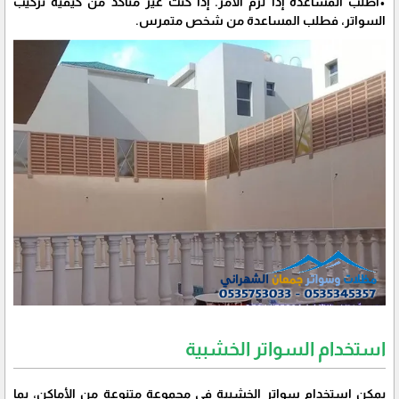
•اطلب المساعدة إذا لزم الأمر. إذا كنت غير متأكد من كيفية تركيب
السواتر، فطلب المساعدة من شخص متمرس.
استخدام السواتر الخشبية
يمكن استخدام سواتر الخشبية في مجموعة متنوعة من الأماكن، بما