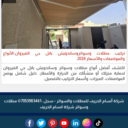
تركيب مظلات وسواتروساندويش بانل حي القيروان:الأنواع
والمواصفات والأسعار 2026
اكتشف أفضل أنواع مظلات وسواتر وساندويش بانل حي القيروان
لحماية منزلك أو منشأتك من الحرارة والأمطار. دليل شامل يوضح
المواصفات، الميزات، وأسعار التركيب بالتفصيل.
شركة أنسام الخريف للمظلات والسواتر - سجل :7053983461© مظلات
وسواتر شركة انسام الخريف