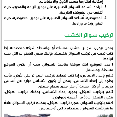
إمكانية اختيارها حسب الذوق والاحتياجات.
الراحة: تُساعد السواتر الخشبية على توفير الراحة والهدوء، حيث
تُخفف من الضوضاء الخارجية.
الخصوصية: تُساعد السواتر الخشبية على توفير الخصوصية، حيث
تمنع رؤية ما وراءها.
تركيب سواتر الخشب
يمكن تركيب سواتر الخشب بنفسك أو بواسطة شركة متخصصة. إذا
كنت ترغب في تركيب السواتر بنفسك، فإليك بعض الخطوات التي يجب
اتباعها:
1.حدد الموقع: اختر موقعًا مناسبًا للسواتر. يجب أن يكون الموقع
مسطحًا ومستقرًا.
2.قم بإعداد الأساس: إذا كنت تخطط لتركيب السواتر على الأرض، فأنت
بحاجة إلى إعداد الأساس. يمكن أن يكون الأساس عبارة عن أساس
خرساني أو كتل حجرية أو حتى مجرد سطح مستوٍ.
3.قم بتركيب الهيكل: بمجرد إعداد الأساس، يمكنك تركيب الهيكل.
يتكون الهيكل عادةً من أعمدة وعوارض.
4.قم بتركيب السواتر: بمجرد تركيب الهيكل، يمكنك تركيب السواتر. عادةً
ما يتم تثبيت السواتر باستخدام براغي أو مسامير.