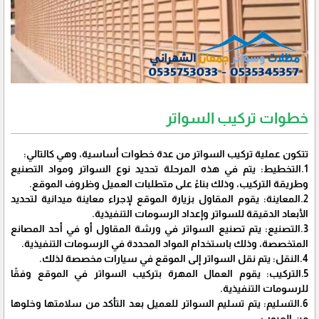
خطوات تركيب السواتر
تتكون عملية تركيب السواتر من عدة خطوات أساسية، وهي كالتالي:
1.التخطيط: يتم في هذه المرحلة تحديد نوع السواتر ومواد التصنيع
وطريقة التركيب، وذلك بناءً على متطلبات العميل وظروف الموقع.
2.المعاينة: يقوم المقاول بزيارة الموقع لإجراء معاينة ميدانية لتحديد
الأبعاد الدقيقة للسواتر وإعداد الرسومات التنفيذية.
3.التصنيع: يتم تصنيع السواتر في ورشة المقاول أو في أحد المصانع
المتخصصة، وذلك باستخدام المواد المحددة في الرسومات التنفيذية.
4.النقل: يتم نقل السواتر إلى الموقع في سيارات مخصصة لذلك.
5.التركيب: يقوم العمال المهرة بتركيب السواتر في الموقع وفقًا
للرسومات التنفيذية.
6.التسليم: يتم تسليم السواتر للعميل بعد التأكد من سلامتها وخلوها
من العيوب.