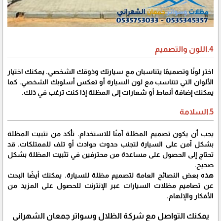
4.اللون والتصميم
اختر لونًا وتصميمًا يتناسبان مع سيارتك وذوقك الشخصي. يمكنك اختيار
الألوان التي تتناسب مع لون السيارة أو تعكس أسلوبك الشخصي. كما
يمكنك إضافة أنماط أو شعارات إلى المظلة إذا كنت ترغب في ذلك.
5.السلامة
يجب أن يكون تصميم المظلة آمنًا للاستخدام. تأكد من تثبيت المظلة
بشكل آمن على السيارة لتجنب حدوث حوادث أو تلف للممتلكات. قد
تحتاج إلى الحصول على مساعدة من محترفين في تثبيت المظلة بشكل
صحيح.
هذه بعض النصائح العامة لتصميم مظلة للسيارة. يمكنك أيضًا البحث
عن تصاميم مظلات السيارات عبر الإنترنت للحصول على المزيد من
الأفكار والإلهام.
يمكنك التواصل مع شركة الظلال وسواتر جمعان الشهراني