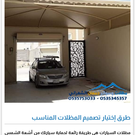
طرق إختيار تصميم المظلات المناسب
مظلات السيارات هي طريقة رائعة لحماية سيارتك من أشعة الشمس