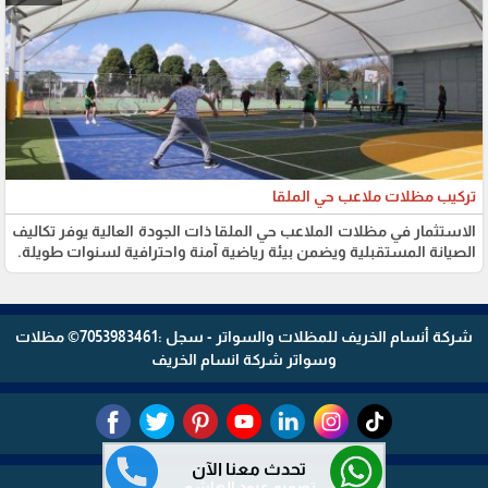
تركيب مظلات ملاعب حي الملقا
الاستثمار في مظلات الملاعب حي الملقا ذات الجودة العالية يوفر تكاليف
الصيانة المستقبلية ويضمن بيئة رياضية آمنة واحترافية لسنوات طويلة.
شركة أنسام الخريف للمظلات والسواتر - سجل :7053983461© مظلات
وسواتر شركة انسام الخريف
تحدث معنا الآن
تصميم عبود الهاشمي