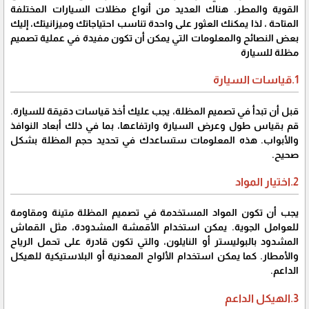
القوية والمطر. هناك العديد من أنواع مظلات السيارات المختلفة
المتاحة ، لذا يمكنك العثور على واحدة تناسب احتياجاتك وميزانيتك، إليك
بعض النصائح والمعلومات التي يمكن أن تكون مفيدة في عملية تصميم
مظلة للسيارة
1.قياسات السيارة
قبل أن تبدأ في تصميم المظلة، يجب عليك أخذ قياسات دقيقة للسيارة.
قم بقياس طول وعرض السيارة وارتفاعها، بما في ذلك أبعاد النوافذ
والأبواب. هذه المعلومات ستساعدك في تحديد حجم المظلة بشكل
صحيح.
2.اختيار المواد
يجب أن تكون المواد المستخدمة في تصميم المظلة متينة ومقاومة
للعوامل الجوية. يمكن استخدام الأقمشة المشدودة، مثل القماش
المشدود بالبوليستر أو النايلون، والتي تكون قادرة على تحمل الرياح
والأمطار. كما يمكن استخدام الألواح المعدنية أو البلاستيكية للهيكل
الداعم.
3.الهيكل الداعم