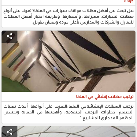
جودة
هل تبحث عن أفضل مظلات مواقف سيارات حي الملقا؟ تعرف على أنواع
مظلات السيارات، مميزاتها، وأسعارها، وطريقة اختيار أفضل المظلات
للمنازل والشركات والمدارس بأعلى جودة وضمان طويل.
share
تركيب مظلات إنشائي حي الملقا
تركيب المظلات الإنشائيةحي الملقا:التعرف على أنواعها، أحدث تقنيات
التصميم، خطوات التركيب المتقدمة، وأهميتها في الحماية وتحسين
المظهر المعماري للمشاريع."
share