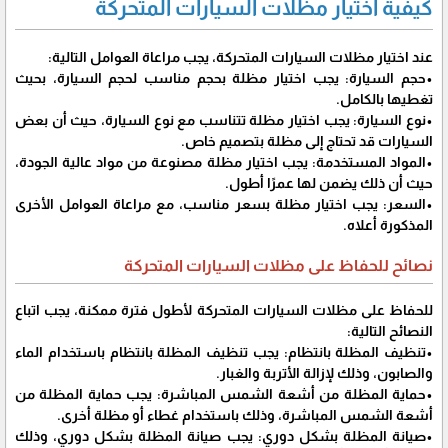
كيفية اختيار مظلات السيارات المتحركة
عند اختيار مظلات السيارات المتحركة، يجب مراعاة العوامل التالية:
•حجم السيارة: يجب اختيار مظلة بحجم مناسب لحجم السيارة، بحيث
تغطيها بالكامل.
•نوع السيارة: يجب اختيار مظلة تتناسب مع نوع السيارة، حيث أن بعض
السيارات قد تحتاج إلى مظلة بتصميم خاص.
•المواد المستخدمة: يجب اختيار مظلة مصنوعة من مواد عالية الجودة،
حيث أن ذلك يضمن لها عمرًا أطول.
•السعر: يجب اختيار مظلة بسعر مناسب، مع مراعاة العوامل الأخرى
المذكورة أعلاه.
نصائح للحفاظ على مظلات السيارات المتحركة
للحفاظ على مظلات السيارات المتحركة لأطول فترة ممكنة، يجب اتباع
النصائح التالية:
•تنظيف المظلة بانتظام: يجب تنظيف المظلة بانتظام باستخدام الماء
والصابون، وذلك لإزالة الأتربة والغبار.
•حماية المظلة من أشعة الشمس المباشرة: يجب حماية المظلة من
أشعة الشمس المباشرة، وذلك باستخدام غطاء أو مظلة أخرى.
•صيانة المظلة بشكل دوري: يجب صيانة المظلة بشكل دوري، وذلك