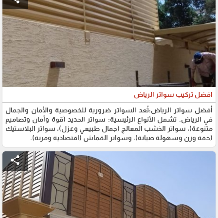
افضل تركيب سواتر الرياض
أفضل سواتر الرياض:تُعد السواتر ضرورية للخصوصية والأمان والجمال
في الرياض. تشمل الأنواع الرئيسية: سواتر الحديد (قوة وأمان وتصاميم
متنوعة)، سواتر الخشب المعالج (جمال طبيعي وعزل)، سواتر البلاستيك
(خفة وزن وسهولة صيانة)، وسواتر القماش (اقتصادية ومرنة).
share