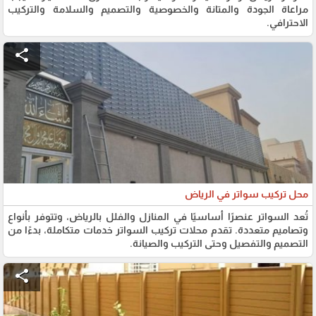
مراعاة الجودة والمتانة والخصوصية والتصميم والسلامة والتركيب
الاحترافي.
share
محل تركيب سواتر في الرياض
تُعد السواتر عنصرًا أساسيًا في المنازل والفلل بالرياض، وتتوفر بأنواع
وتصاميم متعددة. تقدم محلات تركيب السواتر خدمات متكاملة، بدءًا من
التصميم والتفصيل وحتى التركيب والصيانة.
share