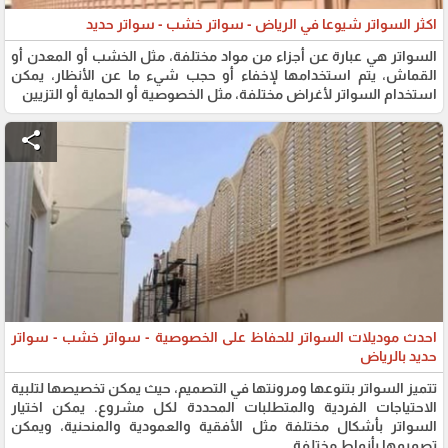
اكثر السواتر شيوعا في الرياض - سواتر خشب - سواتر حديد
السواتر هي عبارة عن أجزاء من مواد مختلفة، مثل الخشب أو المعدن أو
القماش، يتم استخدامها لإخفاء أو حجب شيء ما عن الأنظار، يمكن
استخدام السواتر لأغراض مختلفة، مثل الخصوصية أو الحماية أو التزيين
share
احدث موديلات السواتر للحفاظ على الخصوصية - سواتر خشب - سواتر
حديد بالرياض
تتميز السواتر بتنوعها ومرونتها في التصميم، حيث يمكن تخصيصها لتلبية
الاحتياجات الفردية والمتطلبات المحددة لكل مشروع. يمكن اختيار
السواتر بأشكال مختلفة مثل الأفقية والعمودية والمنحنية، ويمكن
تصميمها بأنماط مختلفة