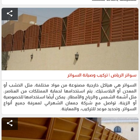
share
سواتر الرياض | تركيب وصيانة السواتر
السواتر هي هياكل خارجية مصنوعة من مواد مختلفة، مثل الخشب أو
المعدن أو البلاستيك. يتم استخدامها لحماية الممتلكات من العناصر،
مثل أشعة الشمس والرياح والأمطار، يمكن أيضًا استخدامها للخصوصية
أو الزينة، تواصل مع شركة جمعان الشهراني لمعرفة جميع أنواع
السواتر، وتحديد موعد للتركيب، والمعاينة.
share