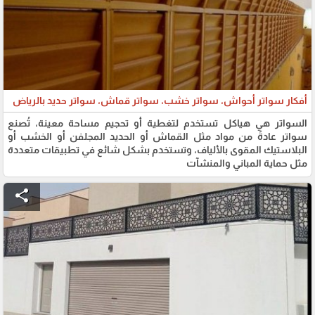
أفكار سواتر أحواش، سواتر خشب، سواتر قماش، سواتر حديد بالرياض
السواتر هي هياكل تستخدم لتغطية أو تحجيم مساحة معينة، تُصنع
سواتر عادةً من مواد مثل القماش أو الحديد المجلفن أو الخشب أو
البلاستيك المقوى بالألياف، وتستخدم بشكل شائع في تطبيقات متعددة
مثل حماية المباني والمنشآت
share