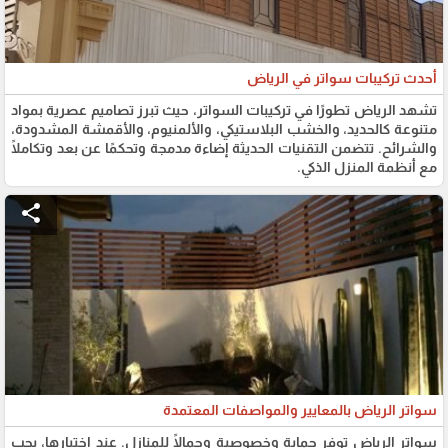
أحدث تركيبات سواتر في الرياض
تشهد الرياض تطورًا في تركيبات السواتر، حيث تبرز تصاميم عصرية بمواد
متنوعة كالحديد، والخشب البلاستيكي، والألمنيوم، والأقمشة المشدودة،
والشرائح. تتضمن التقنيات الحديثة إضاءة مدمجة وتحكمًا عن بعد وتكاملًا
مع أنظمة المنزل الذكي.
share
سواتر الرياض بالمعايير والمواصفات المعتمدة
سواتر الرياض توفر حماية وخصوصية وجمالًا للمنازل. عند اختيارها، يجب