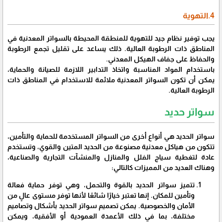
4.التهوية
يجب توفير نظام جيد للتهوية للمنطقة المحيطة بالسواتر المعدنية في
المناطق ذات الرطوبة العالية. ذلك يساعد على تقليل تجمع الرطوبة
والحفاظ على جفاف الهيكل المعدني.
باستخدام المواد المناسبة واتخاذ التدابير اللازمة للصيانة والحماية،
يمكن أن تكون السواتر المعدنية ملائمة للاستخدام في المناطق ذات
الرطوبة العالية.
سواتر حديد
سواتر الحديد هي أنواع أخرى من السواتر المستخدمة للحماية والتأمين،
تتكون من هياكل معدنية مصنوعة من الحديد المتين والقوي، وتستخدم
عادة لتغطية سياج الفلل والمنازل والمنشآت التجارية والصناعية،
وهناك العديد من المميزات كالتالي:
تتميز سواتر الحديد بالقوة والتحمل، وهي توفر حماية فعالة
وتأمين للمكان. إنها تعتبر خيارًا شائعًا لأنها توفر مستوى عالٍ من
الأمان والخصوصية. يمكن تصميم سواتر الحديد بأشكال وتصاميم
مختلفة، بما في ذلك الأعمدة العمودية أو الأفقية، ويمكن