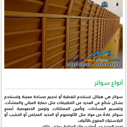
أنواع سواتر
سواتر هي هياكل تستخدم لتغطية أو تحجيم مساحة معينة وتستخدم
بشكل شائع في العديد من التطبيقات مثل حماية المباني والمنشآت،
وتقسيم المساحات، وتأمين الممتلكات، وتوفير الخصوصية. تُصنع
سواتر عادةً من مواد مثل الألومنيوم أو الحديد المجلفن أو الخشب أو
البلاستيك المقوى بالألياف.
توجد العديد من أنواع سواتر المتاحة، بما في ذلك: