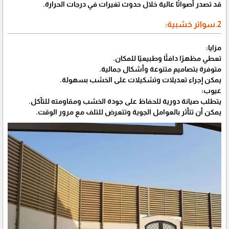
قد تصدر أصواتًا عالية خلال حدوث تغيرات في درجات الحرارة.
2.سواتر خشبية:
مزايا:
تعطي مظهرًا دافئًا وطبيعيًا للمكان.
متوفرة بتصاميم متنوعة وأشكال جمالية.
يمكن إجراء تعديلات وتشكيلات على الخشب بسهولة.
عيوب:
يتطلب صيانة دورية للحفاظ على جودة الخشب ومقاومته للتآكل.
يمكن أن تتأثر بالعوامل الجوية وتتعرض للتلف مع مرور الوقت.