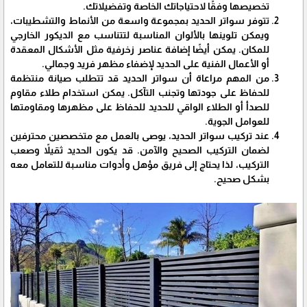
تخصيصها وفقًا لاحتياجاتك الخاصة وتفضيلاتك.
تتوفر سواتر الحديد بمجموعة واسعة من الأنماط والتشطيبات،
ويمكن تلوينها بالألوان المناسبة لتتناسب مع الديكور الخارجي
للمكان. يمكن أيضًا إضافة عناصر زخرفية مثل الأشكال المعقدة
أو الأعمال الفنية على الحديد لإضفاء مظهر فريد وجمالي.
من المهم مراعاة أن سواتر الحديد قد تتطلب صيانة منتظمة
للحفاظ على جودتها وتجنب التآكل. يمكن استخدام طلاء مقاوم
للصدأ أو الطلاء الواقي للحديد للحفاظ على مظهرها ومقاومتها
للعوامل الجوية.
عند تركيب سواتر الحديد، يوصى بالعمل مع متخصصين محترفين
لضمان التركيب الصحيح والآمن. قد يكون الحديد ثقيلاً وصعب
التركيب، لذا يحتاج إلى فريق مؤهل وأدوات مناسبة للتعامل معه
بشكل صحيح.