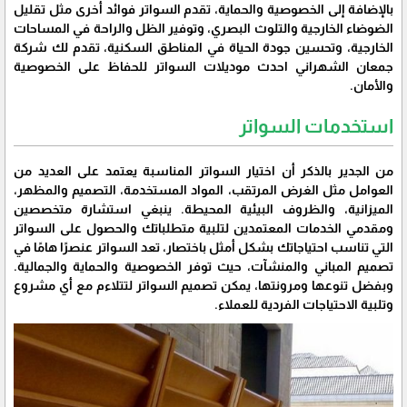
بالإضافة إلى الخصوصية والحماية، تقدم السواتر فوائد أخرى مثل تقليل
الضوضاء الخارجية والتلوث البصري، وتوفير الظل والراحة في المساحات
الخارجية، وتحسين جودة الحياة في المناطق السكنية، تقدم لك شركة
جمعان الشهراني احدث موديلات السواتر للحفاظ على الخصوصية
والأمان.
استخدمات السواتر
من الجدير بالذكر أن اختيار السواتر المناسبة يعتمد على العديد من
العوامل مثل الغرض المرتقب، المواد المستخدمة، التصميم والمظهر،
الميزانية، والظروف البيئية المحيطة. ينبغي استشارة متخصصين
ومقدمي الخدمات المعتمدين لتلبية متطلباتك والحصول على السواتر
التي تناسب احتياجاتك بشكل أمثل باختصار، تعد السواتر عنصرًا هامًا في
تصميم المباني والمنشآت، حيث توفر الخصوصية والحماية والجمالية.
وبفضل تنوعها ومرونتها، يمكن تصميم السواتر لتتلاءم مع أي مشروع
وتلبية الاحتياجات الفردية للعملاء.