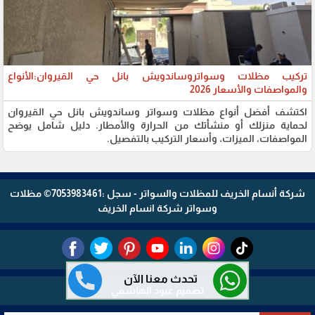
تركيب مظلات وسواتروساندويش بانل حي القيروان:الأنواع
والمواصفات والأسعار 2026
اكتشف أفضل أنواع مظلات وسواتر وساندويش بانل حي القيروان
لحماية منزلك أو منشأتك من الحرارة والأمطار. دليل شامل يوضح
المواصفات، الميزات، وأسعار التركيب بالتفصيل.
شركة أنسام الخريف للمظلات والسواتر - سجل :7053983461© مظلات
وسواتر شركة انسام الخريف
تحدث معنا الآن
تصميم عبود الهاشمي