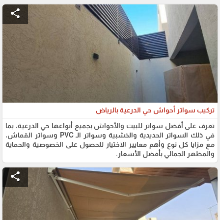
share
تركيب سواتر أحواش حي الدرعية بالرياض
تعرف على أفضل سواتر للبيت والأحواش بجميع أنواعها حي الدرعية، بما
في ذلك السواتر الحديدية والخشبية وسواتر الـ PVC وسواتر القماش،
مع مزايا كل نوع وأهم معايير الاختيار للحصول على الخصوصية والحماية
والمظهر الجمالي بأفضل الأسعار.
share