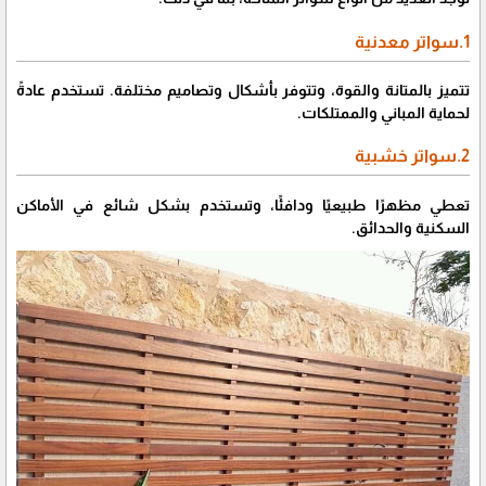
1.سواتر معدنية
تتميز بالمتانة والقوة، وتتوفر بأشكال وتصاميم مختلفة. تستخدم عادةً
لحماية المباني والممتلكات.
2.سواتر خشبية
تعطي مظهرًا طبيعيًا ودافئًا، وتستخدم بشكل شائع في الأماكن
السكنية والحدائق.