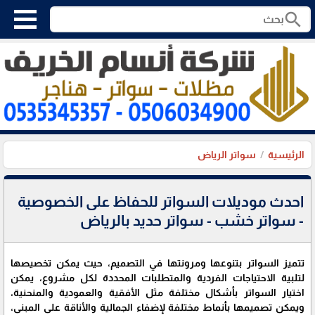
search
الرئيسية
سواتر الرياض
احدث موديلات السواتر للحفاظ على الخصوصية
- سواتر خشب - سواتر حديد بالرياض
تتميز السواتر بتنوعها ومرونتها في التصميم، حيث يمكن تخصيصها
لتلبية الاحتياجات الفردية والمتطلبات المحددة لكل مشروع، يمكن
اختيار السواتر بأشكال مختلفة مثل الأفقية والعمودية والمنحنية،
ويمكن تصميمها بأنماط مختلفة لإضفاء الجمالية والأناقة على المبنى،