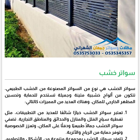
سواتر خشب
سواتر الخشب هي نوع من السواتر المصنوعة من الخشب الطبيعي،
تتكون من ألواح خشبية متينة وجميلة تستخدم للحماية وتحسين
المظهر الخارجي للمكان، وهناك العديد من المميزات كالتالي:
تعتبر سواتر الخشب خيارًا شائعًا للعديد من التطبيقات، مثل
تغطية سياج الفلل والمنازل والحدائق والمناطق التجارية. تضفي
سواتر الخشب جمالًا طبيعيًا ودفئًا على المكان، وتعزز الخصوصية
وتوفر حماية من الرياح والأتربة.
تتوفر سواتر الخشب بمجموعة متنوعة من الأشكال والتصاميم،