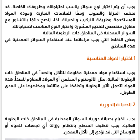
يجب أن يتم اختيار نوع سواتر يناسب احتياجاتك وظروفك الخاصة. قد
تختلف المزايا والعيوب وفقًا للعلامات التجارية وجودة المواد
المستخدمة وطريقة التركيب والصيانة. لذا، يُنصح دائمًا بالتشاور مع
مقاول متخصص لتقديم المشورة واختيار النوع المناسب لاحتياجاتك.
السواتر المعدنية في المناطق ذات الرطوبة العالية
بعض النقاط التي يجب مراعاتها عند استخدام السواتر المعدنية في
هذه المناطق:
1.اختيار المواد المناسبة
يجب استخدام مواد معدنية مقاومة للتآكل والصدأ في المناطق ذات
الرطوبة العالية. مثل الألومنيوم المجلفن أو الفولاذ المقاوم للصدأ. هذه
المواد تتحمل تأثير الرطوبة وتحافظ على متانتها ومظهرها على المدى
الطويل.
2.الصيانة الدورية
يجب القيام بصيانة دورية للسواتر المعدنية في المناطق ذات الرطوبة
العالية. يجب تنظيف السطح بانتظام وإزالة أي تجمعات للمياه أو
الأوساخ التي قد تؤدي إلى تآكل المعدن.