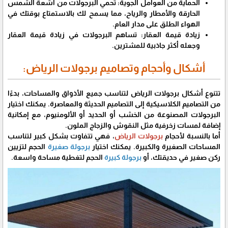
الحماية من العوامل الجوية: تحمي البرجولات من أشعة الشمس
الحارقة والأمطار والرياح، مما يسمح لك بالاستمتاع بوقتك في
الهواء الطلق على مدار العام.
زيادة قيمة العقار: تساهم البرجولات في زيادة قيمة العقار
وجعله أكثر جاذبية للمشترين.
أشكال وأحجام وتصاميم برجولات الرياض:
تتنوع أشكال برجولات الرياض لتناسب جميع الأذواق والمساحات، بدءًا
من التصاميم الكلاسيكية إلى التصاميم الحديثة والمعاصرة. يمكنك اختيار
البرجولات المصنوعة من الخشب أو الحديد أو الألومنيوم، مع إمكانية
إضافة لمسات زخرفية مثل النقوش والزجاج الملون.
أما بالنسبة لأحجام
برجولات الرياض
، فهي تتفاوت بشكل كبير لتناسب
المساحات الصغيرة والكبيرة. يمكنك اختيار
برجولة صغيرة
الحجم لتزيين
ركن صغير في حديقتك، أو
برجولة كبيرة
الحجم لتغطية مساحة واسعة.