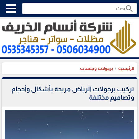
search
الرئيسية
برجولات وجلسات
تركيب برجولات الرياض مريحة بأشكال وأحجام
وتصاميم مختلفة