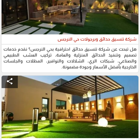
شركة تنسيق حدائق وبرجولات حي النرجس
هل تبحث عن شركة تنسيق حدائق احترافية بحي النرجس؟ نقدم خدمات
تصميم وتنفيذ الحدائق المنزلية والعامة، تركيب العشب الطبيعي
والصناعي، شبكات الري، الشلالات والنوافير، المظلات والجلسات
الخارجية بأفضل الأسعار وجودة مضمونة.
share