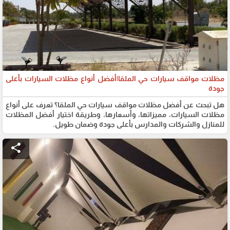
مظلات مواقف سيارات حي الملقا|أفضل أنواع مظلات السيارات بأعلى
جودة
هل تبحث عن أفضل مظلات مواقف سيارات حي الملقا؟ تعرف على أنواع
مظلات السيارات، مميزاتها، وأسعارها، وطريقة اختيار أفضل المظلات
للمنازل والشركات والمدارس بأعلى جودة وضمان طويل.
share