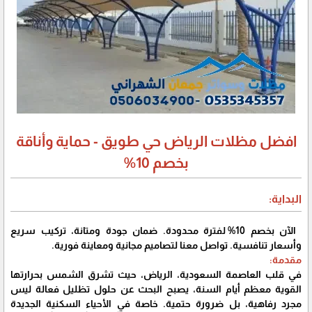
افضل مظلات الرياض حي طويق - حماية وأناقة
بخصم 10%
البداية:
الآن بخصم 10% لفترة محدودة. ضمان جودة ومتانة، تركيب سريع
وأسعار تنافسية. تواصل معنا لتصاميم مجانية ومعاينة فورية.
مقدمة:
في قلب العاصمة السعودية، الرياض، حيث تشرق الشمس بحرارتها
القوية معظم أيام السنة، يصبح البحث عن حلول تظليل فعالة ليس
مجرد رفاهية، بل ضرورة حتمية. خاصة في الأحياء السكنية الجديدة