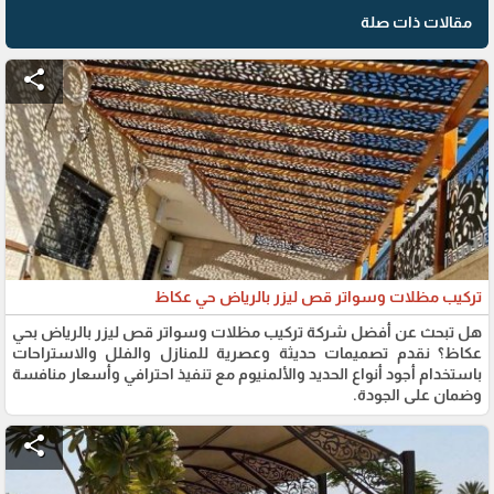
مقالات ذات صلة
share
تركيب مظلات وسواتر قص ليزر بالرياض حي عكاظ
هل تبحث عن أفضل شركة تركيب مظلات وسواتر قص ليزر بالرياض بحي
عكاظ؟ نقدم تصميمات حديثة وعصرية للمنازل والفلل والاستراحات
باستخدام أجود أنواع الحديد والألمنيوم مع تنفيذ احترافي وأسعار منافسة
وضمان على الجودة.
share