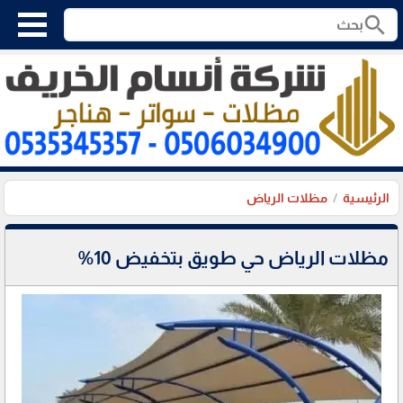
search
الرئيسية
مظلات الرياض
مظلات الرياض حي طويق بتخفيض 10%