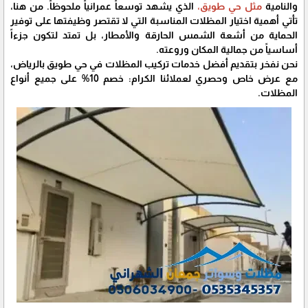
والنامية
مثل حي طويق،
الذي يشهد توسعاً عمرانياً ملحوظاً. من هنا،
تأتي أهمية اختيار المظلات المناسبة التي لا تقتصر وظيفتها على توفير
الحماية من أشعة الشمس الحارقة والأمطار، بل تمتد لتكون جزءاً
أساسياً من جمالية المكان وروعته.
نحن نفخر بتقديم أفضل خدمات تركيب المظلات في حي طويق بالرياض،
مع عرض خاص وحصري لعملائنا الكرام: خصم 10% على جميع أنواع
المظلات.