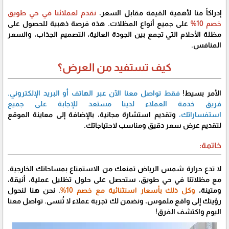
إدراكاً منا لأهمية القيمة مقابل السعر،
نقدم لعملائنا في حي طويق
خصم 10%
على جميع أنواع المظلات. هذه فرصة ذهبية للحصول على
مظلة الأحلام التي تجمع بين الجودة العالية، التصميم الجذاب، والسعر
المنافس.
كيف تستفيد من العرض؟
الأمر بسيط!
فقط تواصل معنا الآن عبر الهاتف أو البريد الإلكتروني.
فريق خدمة العملاء لدينا مستعد للإجابة على جميع
استفساراتك،
وتقديم استشارة مجانية، بالإضافة إلى معاينة الموقع
لتقديم عرض سعر دقيق ومناسب لاحتياجاتك.
خاتمة:
لا تدع حرارة شمس الرياض تمنعك من الاستمتاع بمساحاتك الخارجية.
مع مظلاتنا في حي طويق، ستحصل على حلول تظليل عملية، أنيقة،
ومتينة،
وكل ذلك بأسعار استثنائية مع خصم 10%
. نحن هنا لنحول
رؤيتك إلى واقع ملموس، ونضمن لك تجربة عملاء لا تُنسى. تواصل معنا
اليوم واكتشف الفرق!