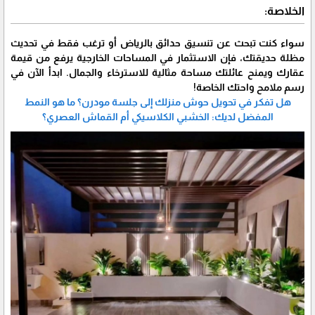
​الخلاصة:
​سواء كنت تبحث عن
تنسيق حدائق بالرياض
أو ترغب فقط في تحديث
مظلة حديقتك، فإن الاستثمار في المساحات الخارجية يرفع من قيمة
عقارك ويمنح عائلتك مساحة مثالية للاسترخاء والجمال. ابدأ الآن في
رسم ملامح واحتك الخاصة!
هل تفكر في تحويل حوش منزلك إلى جلسة مودرن؟ ما هو النمط
المفضل لديك: الخشبي الكلاسيكي أم القماش العصري؟