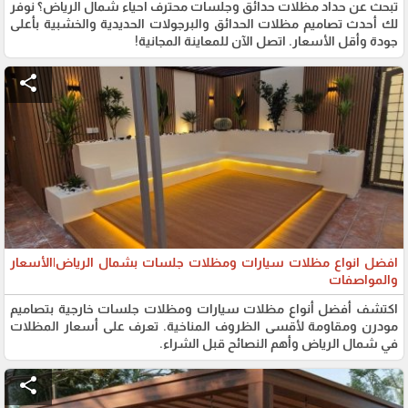
تبحث عن حداد مظلات حدائق وجلسات محترف احياء شمال الرياض؟ نوفر
لك أحدث تصاميم مظلات الحدائق والبرجولات الحديدية والخشبية بأعلى
جودة وأقل الأسعار. اتصل الآن للمعاينة المجانية!
share
افضل انواع مظلات سيارات ومظلات جلسات بشمال الرياض|الأسعار
والمواصفات
اكتشف أفضل أنواع مظلات سيارات ومظلات جلسات خارجية بتصاميم
مودرن ومقاومة لأقسى الظروف المناخية. تعرف على أسعار المظلات
في شمال الرياض وأهم النصائح قبل الشراء.
share