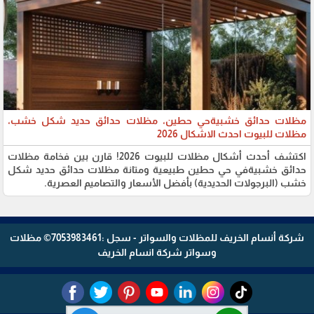
مظلات حدائق خشبيةحي حطين، مظلات حدائق حديد شكل خشب،
مظلات للبيوت احدث الاشكال 2026
اكتشف أحدث أشكال مظلات للبيوت 2026! قارن بين فخامة مظلات
حدائق خشبيةفي حي حطين طبيعية ومتانة مظلات حدائق حديد شكل
خشب (البرجولات الحديدية) بأفضل الأسعار والتصاميم العصرية.
شركة أنسام الخريف للمظلات والسواتر - سجل :7053983461© مظلات
وسواتر شركة انسام الخريف