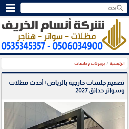
search
الرئيسية
برجولات وجلسات
تصميم جلسات خارجية بالرياض | أحدث مظلات
وسواتر حدائق 2027