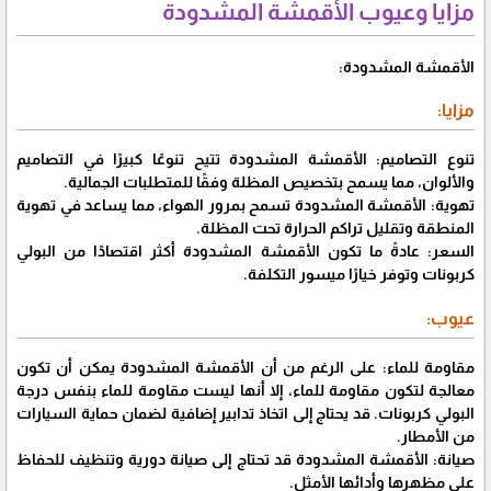
مزايا وعيوب الأقمشة المشدودة
الأقمشة المشدودة:
مزايا:
تنوع التصاميم: الأقمشة المشدودة تتيح تنوعًا كبيرًا في التصاميم
والألوان، مما يسمح بتخصيص المظلة وفقًا للمتطلبات الجمالية.
تهوية: الأقمشة المشدودة تسمح بمرور الهواء، مما يساعد في تهوية
المنطقة وتقليل تراكم الحرارة تحت المظلة.
السعر: عادةً ما تكون الأقمشة المشدودة أكثر اقتصادًا من البولي
كربونات وتوفر خيارًا ميسور التكلفة.
عيوب:
مقاومة للماء: على الرغم من أن الأقمشة المشدودة يمكن أن تكون
معالجة لتكون مقاومة للماء، إلا أنها ليست مقاومة للماء بنفس درجة
البولي كربونات. قد يحتاج إلى اتخاذ تدابير إضافية لضمان حماية السيارات
من الأمطار.
صيانة: الأقمشة المشدودة قد تحتاج إلى صيانة دورية وتنظيف للحفاظ
على مظهرها وأدائها الأمثل.