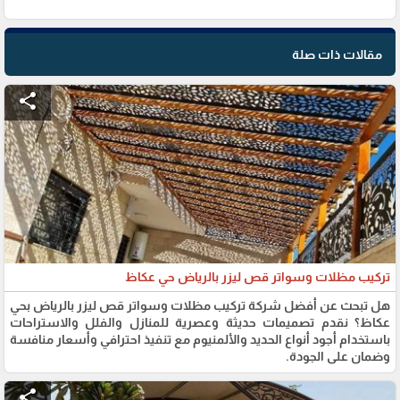
مقالات ذات صلة
share
تركيب مظلات وسواتر قص ليزر بالرياض حي عكاظ
هل تبحث عن أفضل شركة تركيب مظلات وسواتر قص ليزر بالرياض بحي
عكاظ؟ نقدم تصميمات حديثة وعصرية للمنازل والفلل والاستراحات
باستخدام أجود أنواع الحديد والألمنيوم مع تنفيذ احترافي وأسعار منافسة
وضمان على الجودة.
share