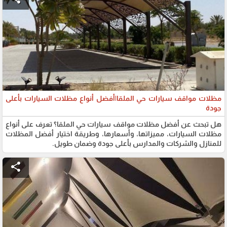
مظلات مواقف سيارات حي الملقا|أفضل أنواع مظلات السيارات بأعلى
جودة
هل تبحث عن أفضل مظلات مواقف سيارات حي الملقا؟ تعرف على أنواع
مظلات السيارات، مميزاتها، وأسعارها، وطريقة اختيار أفضل المظلات
للمنازل والشركات والمدارس بأعلى جودة وضمان طويل.
share