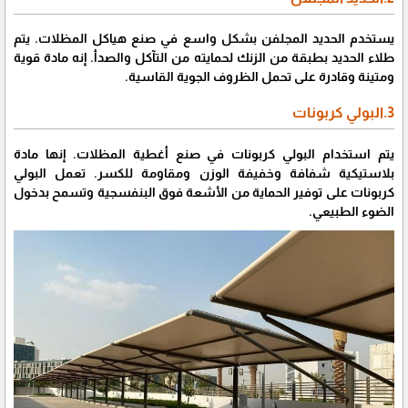
يستخدم الحديد المجلفن بشكل واسع في صنع هياكل المظلات. يتم
طلاء الحديد بطبقة من الزنك لحمايته من التآكل والصدأ. إنه مادة قوية
ومتينة وقادرة على تحمل الظروف الجوية القاسية.
3.البولي كربونات
يتم استخدام البولي كربونات في صنع أغطية المظلات. إنها مادة
بلاستيكية شفافة وخفيفة الوزن ومقاومة للكسر. تعمل البولي
كربونات على توفير الحماية من الأشعة فوق البنفسجية وتسمح بدخول
الضوء الطبيعي.