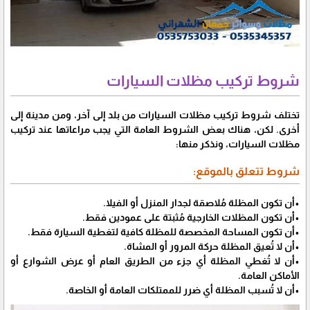
شروط تركيب مظلات السيارات
تختلف شروط تركيب مظلات السيارات من بلد إلى آخر، ومن مدينة إلى
أخرى. لكن، هناك بعض الشروط العامة التي يجب مراعاتها عند تركيب
مظلات السيارات، ونذكر منها:
شروط تتعلق بالموقع:
•أن تكون المظلة مُلاصقة لجدار المنزل أو الفيلا.
•أن تكون المظلات الخارجية مُثبتة على عمودين فقط.
•أن تكون المساحة المخصصة للمظلة كافية لتغطية السيارة فقط.
•أن لا تُعيق المظلة حركة المرور أو المشاة.
•أن لا تُغطي المظلة أي جزء من الطريق العام أو عرض الشوارع أو
الأماكن العامة.
•أن لا تُسبب المظلة أي ضرر للممتلكات العامة أو الخاصة.