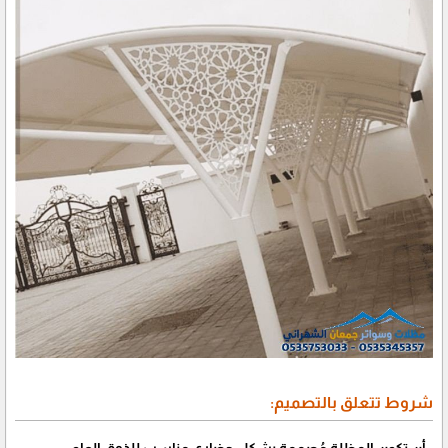
شروط تتعلق بالتصميم:
•أن تكون المظلة مُصممة بشكل حضاري مناسب للذوق العام.