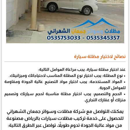
نصائح لاختيار مظلة سيارة
عند اختيار مظلة سيارة، يجب مراعاة العوامل التالية:
• نوع المظلة: يجب اختيار نوع المظلة المناسب لاحتياجاتك وميزانيتك.
• المواد المستخدمة: يجب اختيار مواد التصنيع عالية الجودة ومقاومة
للعوامل الجوية.
• الحجم والتصميم: يجب اختيار مظلة مناسبة لحجم سيارتك وتصميم
منزلك أو عقارك التجاري.
يمكنك التواصل مع شركة مظلات وسواتر جمعان الشهراني
للحصول على خدمة تركيب مظلات سيارات بالرياض مصنوعة
من مواد عالية الجودة تدوم طويلاً، تواصل عبر الطرق التالية: