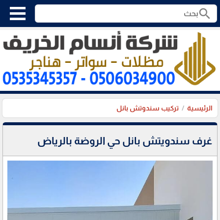
search
الرئيسية
تركيب سندوتش بانل
غرف سندويتش بانل حي الروضة بالرياض